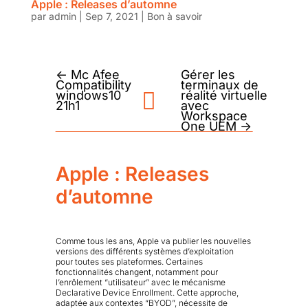
Apple : Releases d’automne
par
admin
|
Sep 7, 2021
|
Bon à savoir
←
Mc Afee
Gérer les
Compatibility
terminaux de
windows10
réalité virtuelle
21h1
avec
Workspace
One UEM
→
Apple : Releases
d’automne
Comme tous les ans, Apple va publier les nouvelles
versions des différents systèmes d’exploitation
pour toutes ses plateformes. Certaines
fonctionnalités changent, notamment pour
l’enrôlement “utilisateur” avec le mécanisme
Declarative Device Enrollment. Cette approche,
adaptée aux contextes “BYOD”, nécessite de