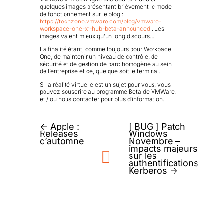
quelques images présentant brièvement le mode
de fonctionnement sur le blog :
https://techzone.vmware.com/blog/vmware-
workspace-one-xr-hub-beta-announced
. Les
images valent mieux qu’un long discours…
La finalité étant, comme toujours pour Workpace
One, de maintenir un niveau de contrôle, de
sécurité et de gestion de parc homogène au sein
de l’entreprise et ce, quelque soit le terminal.
Si la réalité virtuelle est un sujet pour vous, vous
pouvez souscrire au programme Beta de VMWare,
et / ou nous contacter pour plus d’information.
←
Apple :
[ BUG ] Patch
Releases
Windows
d’automne
Novembre –
impacts majeurs
sur les
authentifications
Kerberos
→