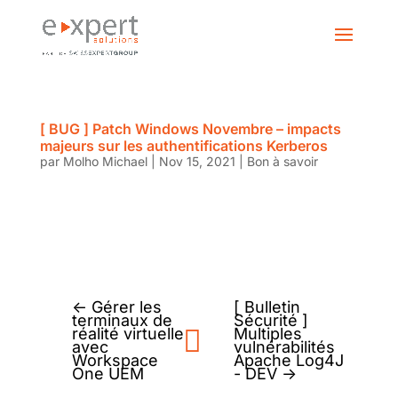
[ BUG ] Patch Windows Novembre – impacts
majeurs sur les authentifications Kerberos
par
Molho Michael
|
Nov 15, 2021
|
Bon à savoir
←
Gérer les
[ Bulletin
terminaux de
Sécurité ]
réalité virtuelle
Multiples
avec
vulnérabilités
Workspace
Apache Log4J
One UEM
- DEV
→