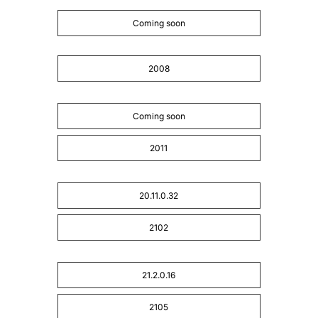
Coming soon
2008
Coming soon
2011
20.11.0.32
2102
21.2.0.16
2105