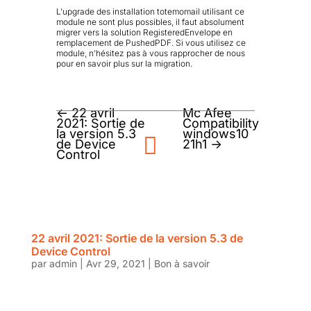
L’upgrade des installation totemomail utilisant ce
module ne sont plus possibles, il faut absolument
migrer vers la solution RegisteredEnvelope en
remplacement de PushedPDF. Si vous utilisez ce
module, n’hésitez pas à vous rapprocher de nous
pour en savoir plus sur la migration.
←
22 avril
Mc Afee
2021: Sortie de
Compatibility
la version 5.3
windows10
de Device
21h1
→
Control
22 avril 2021: Sortie de la version 5.3 de
Device Control
par
admin
|
Avr 29, 2021
|
Bon à savoir