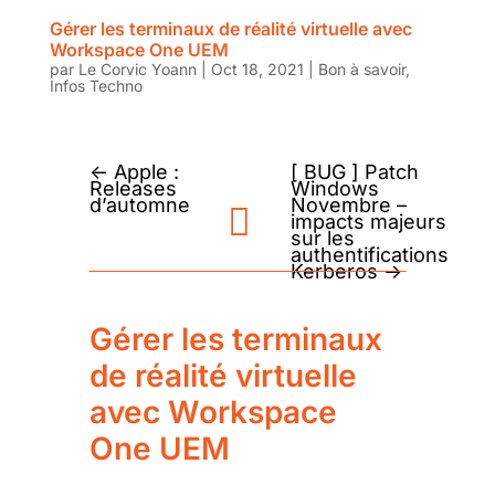
Gérer les terminaux de réalité virtuelle avec
Workspace One UEM
par
Le Corvic Yoann
|
Oct 18, 2021
|
Bon à savoir
,
Infos Techno
←
Apple :
[ BUG ] Patch
Releases
Windows
d’automne
Novembre –
impacts majeurs
sur les
authentifications
Kerberos
→
Gérer les terminaux
de réalité virtuelle
avec Workspace
One UEM