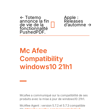
←
Totemo
Apple :
annonce la fin
Releases
de vie de la
d’automne
→
fonctionnalité
PushedPDF.
Mc Afee
Compatibility
windows10 21h1
Mcafee a communiqué sur la compatibilité de ses
produits avec la mise à jour de windows10 21h1.
McAfee Agent : version 5.7.2 et 5.7.3 compatible