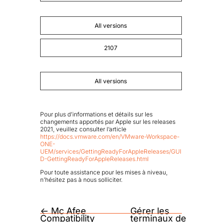
All versions
2107
All versions
Pour plus d’informations et détails sur les
changements apportés par Apple sur les releases
2021, veuillez consulter l’article
https://docs.vmware.com/en/VMware-Workspace-
ONE-
UEM/services/GettingReadyForAppleReleases/GUI
D-GettingReadyForAppleReleases.html
Pour toute assistance pour les mises à niveau,
n’hésitez pas à nous solliciter.
←
Mc Afee
Gérer les
Compatibility
terminaux de