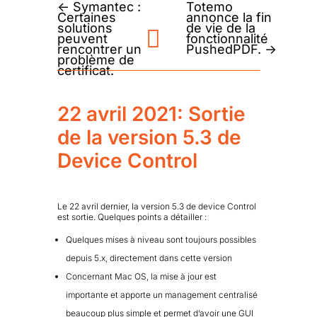
←
Symantec :
Totemo
Certaines
annonce la fin
solutions
de vie de la
peuvent
fonctionnalité
rencontrer un
PushedPDF.
→
problème de
certificat.
22 avril 2021: Sortie
de la version 5.3 de
Device Control
Le 22 avril dernier, la version 5.3 de device Control
est sortie. Quelques points a détailler :
Quelques mises à niveau sont toujours possibles
depuis 5.x, directement dans cette version
Concernant Mac OS, la mise à jour est
importante et apporte un management centralisé
beaucoup plus simple et permet d’avoir une GUI