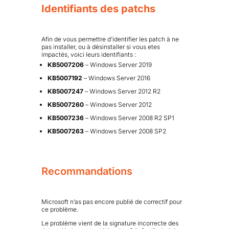
Identifiants des patchs
Afin de vous permettre d’identifier les patch à ne
pas installer, ou à désinstaller si vous etes
impactés, voici leurs identifiants :
KB5007206
– Windows Server 2019
KB5007192
– Windows Server 2016
KB5007247
– Windows Server 2012 R2
KB5007260
– Windows Server 2012
KB5007236
– Windows Server 2008 R2 SP1
KB5007263
– Windows Server 2008 SP2
Recommandations
Microsoft n’as pas encore publié de correctif pour
ce problème.
Le problème vient de la signature incorrecte des