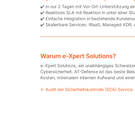
✔️ In nur 2 Tagen mit Vor-Ort-Unterstützung ei
✔️ Reaktives SLA mit Reaktion in unter einer S
✔️ Einfache Integration in bestehende Kunde
✔️ Skalierbare Services: IRaaS, Managed XDR, 
Warum e-Xpert Solutions?
e-Xpert Solutions, ein unabhängiges Schweizer
Cybersicherheit. AT-Defense ist das beste Beis
Kosten, minimalem internen Aufwand und eine
←
Audit der Sicherheitskontrolle (SCA) Service