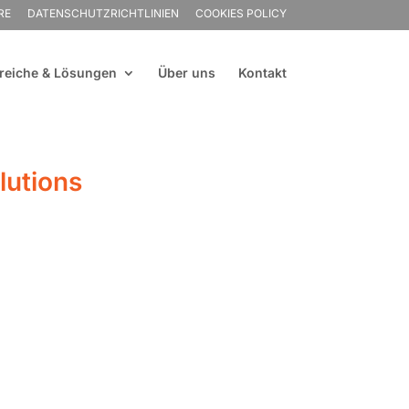
RE
DATENSCHUTZRICHTLINIEN
COOKIES POLICY
reiche & Lösungen
Über uns
Kontakt
lutions