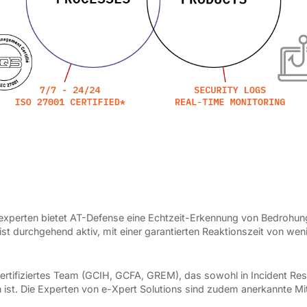
xperten bietet AT-Defense eine Echtzeit-Erkennung von Bedrohunge
 durchgehend aktiv, mit einer garantierten Reaktionszeit von wen
, zertifiziertes Team (GCIH, GCFA, GREM), das sowohl in Incident Re
 ist. Die Experten von e-Xpert Solutions sind zudem anerkannte M