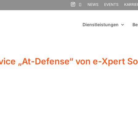
NEWS
EVENTS
KARRIE
Dienstleistungen
Be
ce „At-Defense“ von e-Xpert So