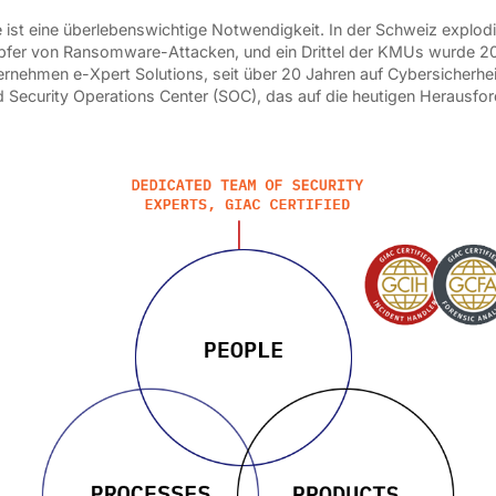
ie ist eine überlebenswichtige Notwendigkeit. In der Schweiz explod
fer von Ransomware-Attacken, und ein Drittel der KMUs wurde 202
ehmen e-Xpert Solutions, seit über 20 Jahren auf Cybersicherheit s
Security Operations Center (SOC), das auf die heutigen Herausfor