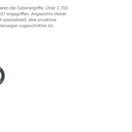
ieren die Cyberangriffe: Über 2.700
1 angegriffen. Angesichts dieser
pezialisiert, eine proaktive
derungen zugeschnitten ist.