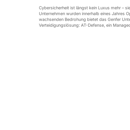
Cybersicherheit ist längst kein Luxus mehr – s
Unternehmen wurden innerhalb eines Jahres Op
wachsenden Bedrohung bietet das Genfer Untern
Verteidigungslösung: AT-Defense, ein Managed 