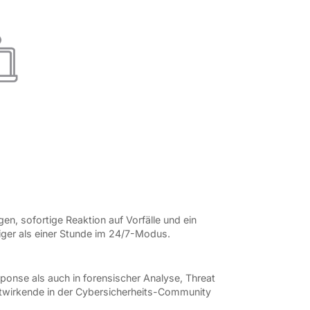
n, sofortige Reaktion auf Vorfälle und ein
iger als einer Stunde im 24/7-Modus.
sponse als auch in forensischer Analyse, Threat
itwirkende in der Cybersicherheits-Community