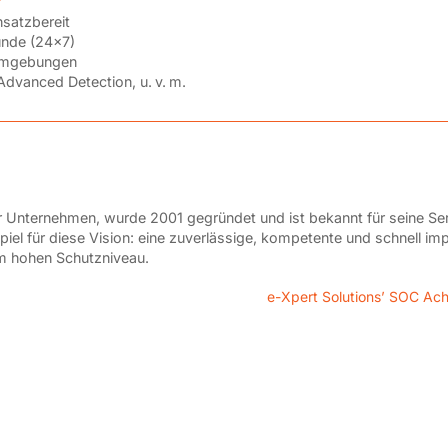
nsatzbereit
tunde (24×7)
numgebungen
Advanced Detection, u. v. m.
 Unternehmen, wurde 2001 gegründet und ist bekannt für seine Ser
piel für diese Vision: eine zuverlässige, kompetente und schnell im
m hohen Schutzniveau.
e-Xpert Solutions’ SOC Ach