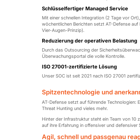
Schlüsselfertiger Managed Service
Mit einer schnellen Integration (2 Tage vor O
wöchentlichen Berichten setzt AT-Defense auf E
Vier-Augen-Prinzip).
Reduzierung der operativen Belastung
Durch das Outsourcing der Sicherheitsüberwach
Überwachungsportal die volle Kontrolle.
ISO 27001-zertifizierte Lösung
Unser SOC ist seit 2021 nach ISO 27001 zertifizi
Spitzentechnologie und anerka
AT-Defense setzt auf führende Technologien: E
Threat Hunting und vieles mehr.
Hinter der Infrastruktur steht ein Team von 10
auf ihre Erfahrung in offensiver und defensive
Agil, schnell und passgenau rea