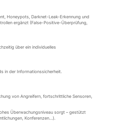
ement, Honeypots, Darknet-Leak-Erkennung und
ntrollen ergänzt (False-Positive-Überprüfung,
eitig über ein individuelles
ds in der Informationssicherheit.
ung von Angreifern, fortschrittliche Sensoren,
n hohes Überwachungsniveau sorgt – gestützt
entlichungen, Konferenzen…).