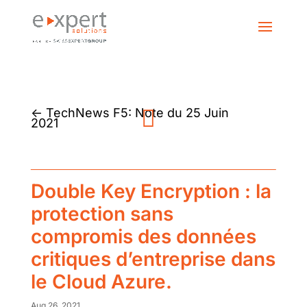
←
TechNews F5: Note du 25 Juin
2021
Double Key Encryption : la
protection sans
compromis des données
critiques d’entreprise dans
le Cloud Azure.
Aug 26, 2021