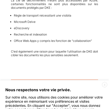
La clé de déchiffrement n’étant plus accessibles par Azure,
certaines fonctionnalités ne sont plus disponibles sur les
documents protégés par DKE :
Règle de transport nécessitant une visibila
Microsoft Delve
eDiscovery
Recherche et indexation
Office Web Apps y compris les fonction de “collaboration”
C’est également une raison pour laquelle l’utilisation de DKE doit
cibler les documents les plus sensibles seulement.
X
←
TechNews F5: Note du 25 Juin
Nous respectons votre vie privée.
2021
Sur notre site, nous utilisons des cookies pour améliorer votre
expérience en mémorisant vos préférences et visites
précédentes. En cliquant sur "Accepter", vous nous donnez