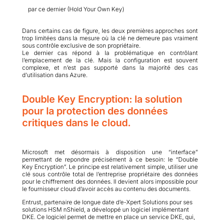
par ce dernier (Hold Your Own Key)
Dans certains cas de figure, les deux premières approches sont
trop limitées dans la mesure où la clé ne demeure pas vraiment
sous contrôle exclusive de son propriétaire.
Le dernier cas répond à la problématique en contrôlant
l’emplacement de la clé. Mais la configuration est souvent
complexe, et n’est pas supporté dans la majorité des cas
d’utilisation dans Azure.
Double Key Encryption: la solution
pour la protection des données
critiques dans le cloud.
Microsoft met désormais à disposition une “interface”
permettant de repondre précisément à ce besoin: le “Double
Key Encryption”. Le principe est relativement simple, utiliser une
clé sous contrôle total de l’entreprise propriétaire des données
pour le chiffrement des données. Il devient alors impossible pour
le fournisseur cloud d’avoir accès au contenu des documents.
Entrust, partenaire de longue date d’e-Xpert Solutions pour ses
solutions HSM nShield, a développé un logiciel implémentant
DKE. Ce logiciel permet de mettre en place un service DKE, qui,