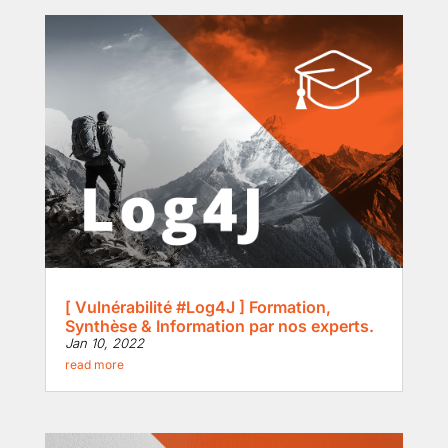
[ Vulnérabilité #Log4J ] Formation,
Synthèse & Information par nos experts.
Jan 10, 2022
read more