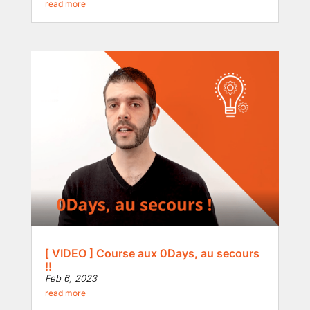
read more
[ VIDEO ] Course aux 0Days, au secours
!!
Feb 6, 2023
read more