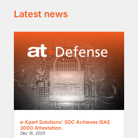
Latest news
e-Xpert Solutions’ SOC Achieves ISAE
3000 Attestation.
Dec 15, 2025