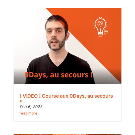
[ VIDEO ] Course aux 0Days, au secours
!!
Feb 6, 2023
read more