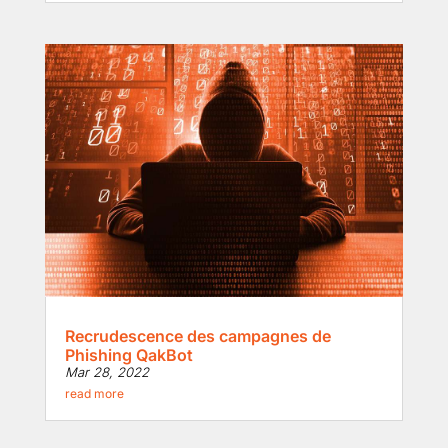
Recrudescence des campagnes de
Phishing QakBot
Mar 28, 2022
read more