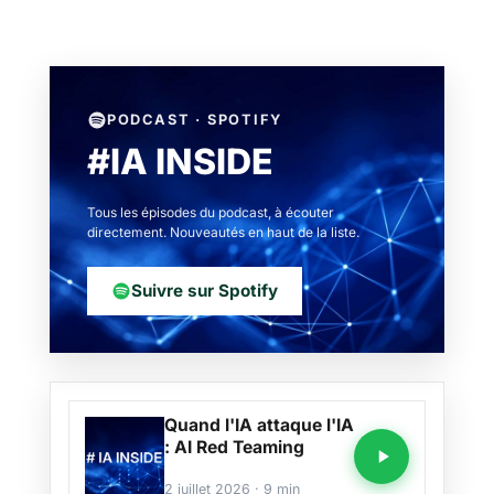
PODCAST · SPOTIFY
#IA INSIDE
Tous les épisodes du podcast, à écouter
directement. Nouveautés en haut de la liste.
Suivre sur Spotify
Quand l'IA attaque l'IA
: AI Red Teaming
2 juillet 2026 · 9 min