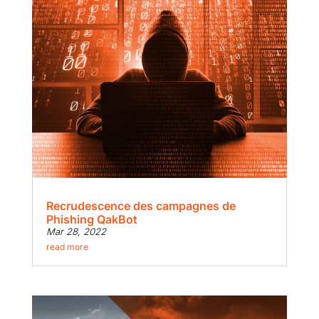
Recrudescence des campagnes de
Phishing QakBot
Mar 28, 2022
read more