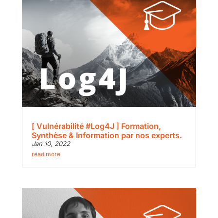
[ Vulnérabilité #Log4J ] Formation,
Synthèse & Information par nos experts.
Jan 10, 2022
read more