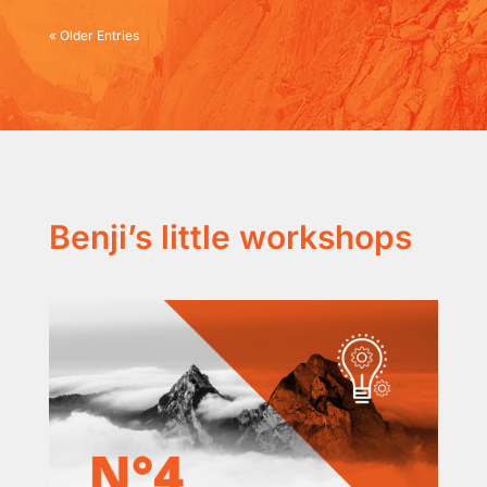
« Older Entries
Benji’s little workshops