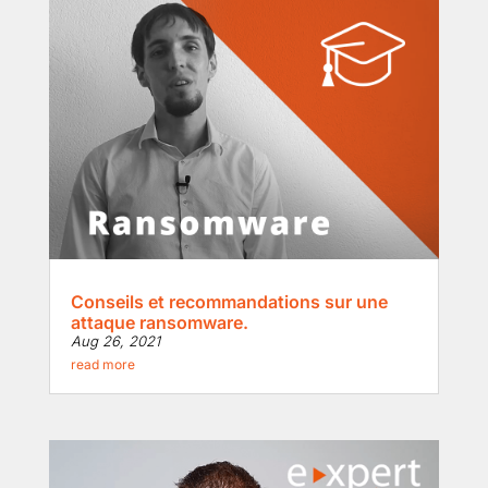
Conseils et recommandations sur une
attaque ransomware.
Aug 26, 2021
read more