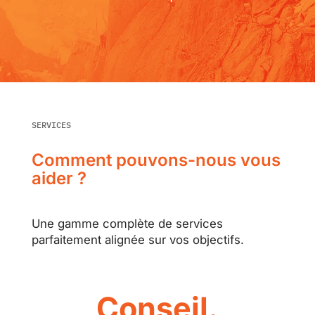
SERVICES
Comment pouvons-nous vous
aider ?
Une gamme complète de services
parfaitement alignée sur vos objectifs.
Conseil.