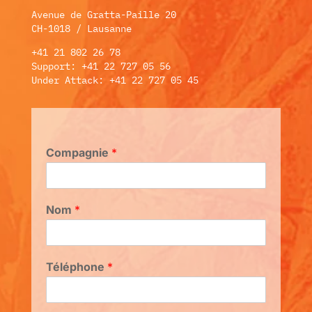
Avenue de Gratta-Paille 20
CH-1018 / Lausanne
+41 21 802 26 78
Support: +41 22 727 05 56
Under Attack: +41 22 727 05 45
Compagnie
*
Nom
*
Téléphone
*