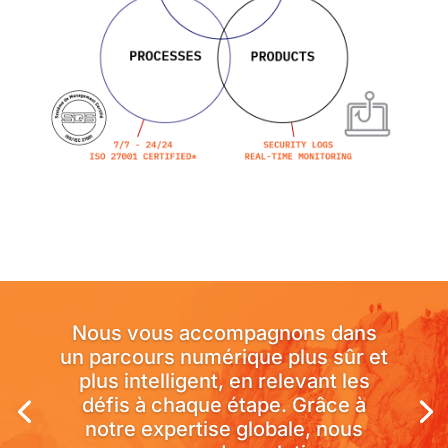
Nous vous accompagnons dans
un parcours numérique plus sûr et
plus intelligent, en relevant les
défis à chaque étape. Grâce à
notre expertise globale, nous