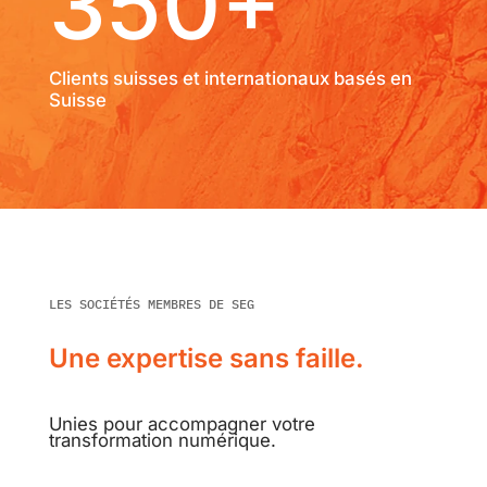
350+
Clients suisses et internationaux basés en
Suisse
LES SOCIÉTÉS MEMBRES DE SEG
Une expertise sans faille.
Unies pour accompagner votre
transformation numérique.