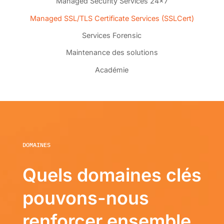
Managed Security Services 24x7
Managed SSL/TLS Certificate Services (SSLCert)
Services Forensic
Maintenance des solutions
Académie
DOMAINES
Quels domaines clés
pouvons-nous
renforcer ensemble