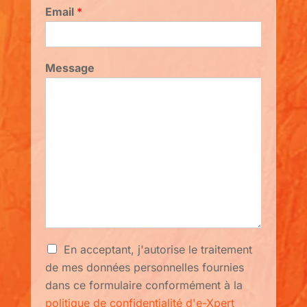
Email
*
Message
p
En acceptant, j'autorise le traitement
r
de mes données personnelles fournies
i
dans ce formulaire conformément à la
v
a
politique de confidentialité d'e-Xpert