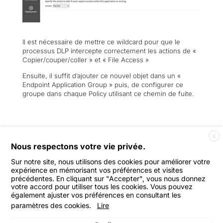
Il est nécessaire de mettre ce wildcard pour que le
processus DLP intercepte correctement les actions de «
Copier/couper/coller » et « File Access »
Ensuite, il suffit d’ajouter ce nouvel objet dans un «
Endpoint Application Group » puis, de configurer ce
groupe dans chaque Policy utilisant ce chemin de fuite.
←
Release Notes - SSL Cert
X
Forcepoint DLP Endpoint CVE-2023-2081
→
Nous respectons votre vie privée.
Sur notre site, nous utilisons des cookies pour améliorer votre
expérience en mémorisant vos préférences et visites
précédentes. En cliquant sur "Accepter", vous nous donnez
votre accord pour utiliser tous les cookies. Vous pouvez
également ajuster vos préférences en consultant les
paramètres des cookies.
Lire