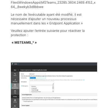
Files\WindowsApps\MSTeams_23285.3604.2469.4152_x
64__8wekyb3d8bbwe
Le nom de l’exécutable ayant été modifié, il est
nécessaire d’ajouter un nouveau processus
manuellement dans les « Endpoint Application »
Veuillez ajouter l’entrée suivante pour réactiver la
protection :
« MSTEAMS_* »